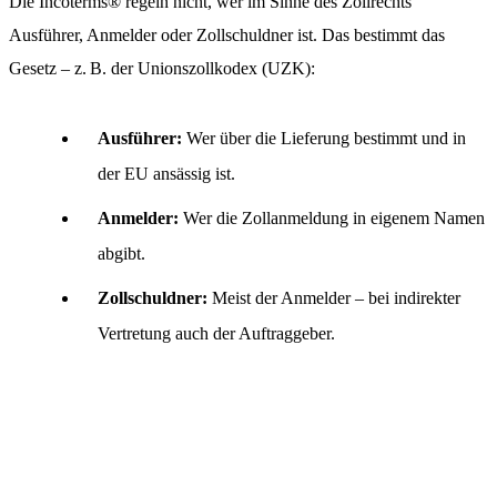
Die Incoterms® regeln nicht, wer im Sinne des Zollrechts
Ausführer, Anmelder oder Zollschuldner ist. Das bestimmt das
Gesetz – z. B. der Unionszollkodex (UZK):
Ausführer:
Wer über die Lieferung bestimmt und in
der EU ansässig ist.
Anmelder:
Wer die Zollanmeldung in eigenem Namen
abgibt.
Zollschuldner:
Meist der Anmelder – bei indirekter
Vertretung auch der Auftraggeber.