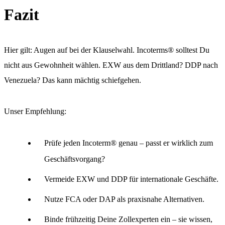
Fazit
Hier gilt: Augen auf bei der Klauselwahl. Incoterms® solltest Du
nicht aus Gewohnheit wählen. EXW aus dem Drittland? DDP nach
Venezuela? Das kann mächtig schiefgehen.
Unser Empfehlung:
Prüfe jeden Incoterm® genau – passt er wirklich zum
Geschäftsvorgang?
COACHING
Vermeide EXW und DDP für internationale Geschäfte.
Nutze FCA oder DAP als praxisnahe Alternativen.
BERATUNG
Binde frühzeitig Deine Zollexperten ein – sie wissen,