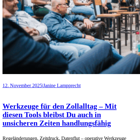
12. November 2025
|
Janine Lampprecht
Werkzeuge für den Zollalltag – Mit
diesen Tools bleibst Du auch in
unsicheren Zeiten handlungsfähig
Regeländerungen, Zeitdruck, Datenflut – operative Werkzeuge