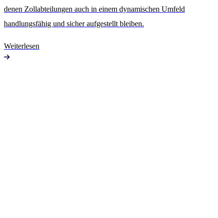
denen Zollabteilungen auch in einem dynamischen Umfeld
handlungsfähig und sicher aufgestellt bleiben.
Weiterlesen
Jetzt für den Newsletter anmelden
Name
*
Titel
Vorname