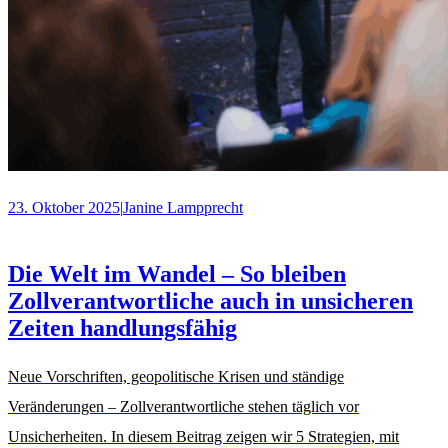
23. Oktober 2025
|
Janine Lampprecht
Die Welt im Wandel – So bleiben
Zollverantwortliche auch in unsicheren
Zeiten handlungsfähig
Neue Vorschriften, geopolitische Krisen und ständige
Veränderungen – Zollverantwortliche stehen täglich vor
Unsicherheiten. In diesem Beitrag zeigen wir 5 Strategien, mit