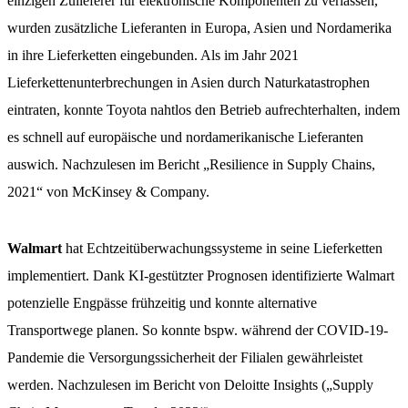
einzigen Zulieferer für elektronische Komponenten zu verlassen,
wurden zusätzliche Lieferanten in Europa, Asien und Nordamerika
in ihre Lieferketten eingebunden. Als im Jahr 2021
Lieferkettenunterbrechungen in Asien durch Naturkatastrophen
eintraten, konnte Toyota nahtlos den Betrieb aufrechterhalten, indem
es schnell auf europäische und nordamerikanische Lieferanten
auswich. Nachzulesen im Bericht „Resilience in Supply Chains,
2021“ von McKinsey & Company.
Walmart
hat Echtzeitüberwachungssysteme in seine Lieferketten
implementiert. Dank KI-gestützter Prognosen identifizierte Walmart
potenzielle Engpässe frühzeitig und konnte alternative
Transportwege planen. So konnte bspw. während der COVID-19-
Pandemie die Versorgungssicherheit der Filialen gewährleistet
werden. Nachzulesen im Bericht von Deloitte Insights („Supply