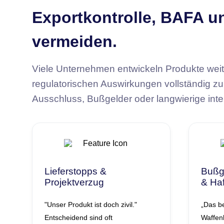
Exportkontrolle, BAFA u
vermeiden.
Viele Unternehmen entwickeln Produkte wei
regulatorischen Auswirkungen vollständig zu 
Ausschluss, Bußgelder oder langwierige inter
Lieferstopps &
Bußge
Projektverzug
& Ha
"Unser Produkt ist doch zivil."
„Das be
Entscheidend sind oft
Waffen