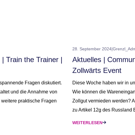
28. September 2024
|
Grenzl_Ad
 Train the Trainer |
Aktuelles | Communit
Zollwärts Event
spannende Fragen diskutiert.
Diese Woche haben wir in un
taltet und die Annahme von
Wie können die Wareneingang
weitere praktische Fragen
Zollgut vermieden werden? A
zu Artikel 12g des Russland
WEITERLESEN