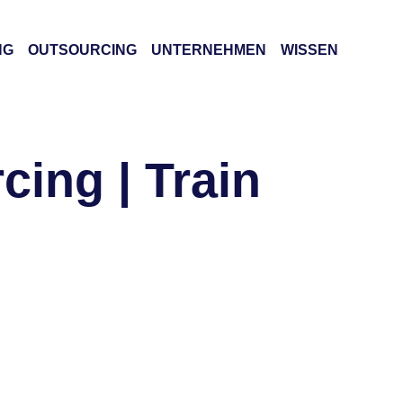
NG
OUTSOURCING
UNTERNEHMEN
WISSEN
cing | Train