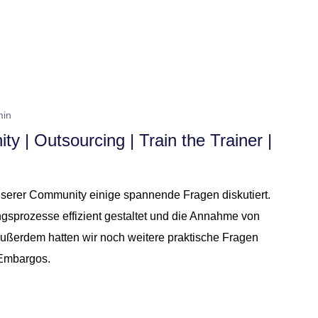
min
y | Outsourcing | Train the Trainer |
serer Community einige spannende Fragen diskutiert.
sprozesse effizient gestaltet und die Annahme von
ußerdem hatten wir noch weitere praktische Fragen
 Embargos.