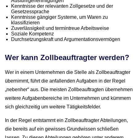
Ausfuhrgenehmigungen
Kenntnisse der relevanten Zollgesetze und der
Gesetzessprache
Kenntnisse gängiger Systeme, um Waren zu
klassifizieren
Zuverlässigkeit und termintreue Arbeitsweise
Soziale Kompetenz
Durchsetzungskraft und Argumentationsvermögen
Wer kann Zollbeauftragter werden?
Wer in einem Unternehmen die Stelle als Zollbeauftragter
übernimmt, führt die anfallenden Aufgaben in der Regel
„nebenher“ aus. Die meisten Zollbeauftragten übernehmen
weitere Aufgabenbereiche im Unternehmen und kümmern
sich gleichzeitig um weitere Tätigkeitsfelder.
In der Regel entstammt ein Zollbeauftragter Abteilungen,
die bereits auf ein gewisses Grundwissen schließen
lassen. Zu diesen Abteilungen gehören unter anderem