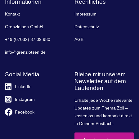
Informationen
Rechtliches
Kontakt
Impressum
Grenzlotsen GmbH
Datenschutz
+49 (07032) 37 09 980
AGB
info@grenzlotsen.de
Social Media
Bleibe mit unserem
Newsletter auf dem
LinkedIn
Laufenden
Instagram
Erhalte jede Woche relevante
Updates zum Thema Zoll –
Facebook
kostenlos und kompakt direkt
in Deinem Postfach.