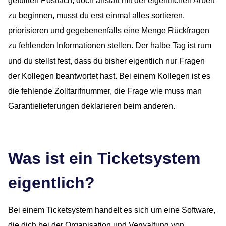
gefüllten Postfach, doch anstatt mit der eigentlichen Arbeit
zu beginnen, musst du erst einmal alles sortieren,
priorisieren und gegebenenfalls eine Menge Rückfragen
zu fehlenden Informationen stellen. Der halbe Tag ist rum
und du stellst fest, dass du bisher eigentlich nur Fragen
der Kollegen beantwortet hast. Bei einem Kollegen ist es
die fehlende Zolltarifnummer, die Frage wie muss man
Garantielieferungen deklarieren beim anderen.
Was ist ein Ticketsystem
eigentlich?
Bei einem Ticketsystem handelt es sich um eine Software,
die dich bei der Organisation und Verwaltung von