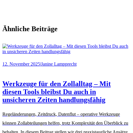
Ähnliche Beiträge
12. November 2025
|
Janine Lampprecht
Werkzeuge für den Zollalltag – Mit
diesen Tools bleibst Du auch in
unsicheren Zeiten handlungsfähig
Regeländerungen, Zeitdruck, Datenflut – operative Werkzeuge
können Zollabteilungen helfen, trotz Komplexität den Überblick zu
behalten. In diesem Beitrag stellen wir drei praxistaugliche Ansätze